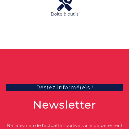
Boîte à outils
Restez informé(e)s !
Newsletter
Ne râtez rien de l’actualité sportive sur le département