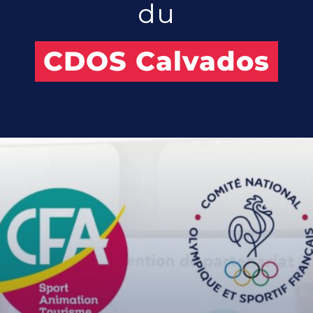
du
CDOS Calvados