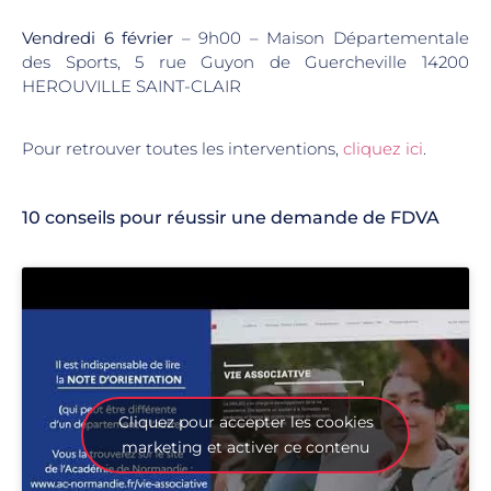
Vendredi 6 février
– 9h00 – Maison Départementale
des Sports, 5 rue Guyon de Guercheville 14200
HEROUVILLE SAINT-CLAIR
Pour retrouver toutes les interventions,
cliquez ici
.
10 conseils pour réussir une demande de FDVA
Cliquez pour accepter les cookies
marketing et activer ce contenu