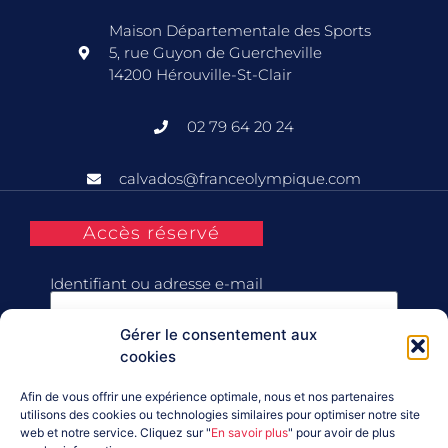
Maison Départementale des Sports
5, rue Guyon de Guercheville
14200 Hérouville-St-Clair
02 79 64 20 24
calvados@franceolympique.com
Accès réservé
Identifiant ou adresse e-mail
Gérer le consentement aux
Mot de passe
cookies
Afin de vous offrir une expérience optimale, nous et nos partenaires
Se souvenir de moi
utilisons des cookies ou technologies similaires pour optimiser notre site
web et notre service. Cliquez sur "
En savoir plus
" pour avoir de plus