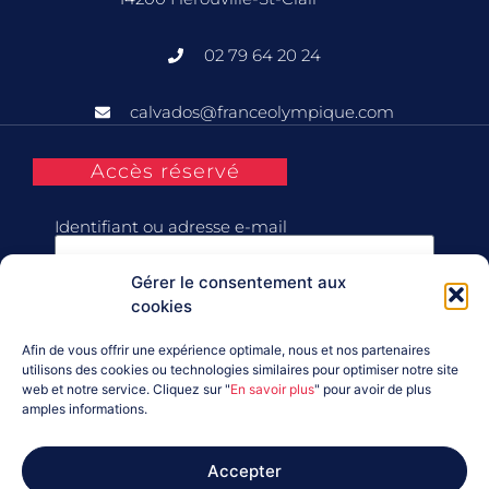
02 79 64 20 24
calvados@franceolympique.com
Accès réservé
Identifiant ou adresse e-mail
Gérer le consentement aux
Mot de passe
cookies
Afin de vous offrir une expérience optimale, nous et nos partenaires
Se souvenir de moi
utilisons des cookies ou technologies similaires pour optimiser notre site
web et notre service. Cliquez sur "
En savoir plus
" pour avoir de plus
amples informations.
Connexion
Accepter
Mot de passe perdu ?