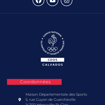
Coordonnées
Maison Départementale des Sports
5, rue Guyon de Guercheville
14200 Hérouville-St-Clair