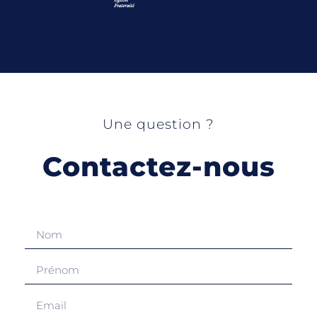
Une question ?
Contactez-nous