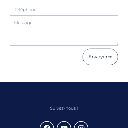
Envoyer
Suivez-nous !