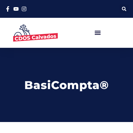
BasiCompta®