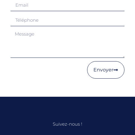
Envoyer
Suivez-nous !