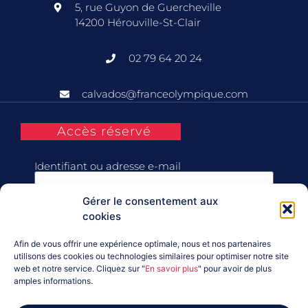
5, rue Guyon de Guercheville
14200 Hérouville-St-Clair
02 79 64 20 24
calvados@franceolympique.com
Accès réservé
Identifiant ou adresse e-mail
Gérer le consentement aux
Mot de passe
cookies
Afin de vous offrir une expérience optimale, nous et nos partenaires
Se souvenir de moi
utilisons des cookies ou technologies similaires pour optimiser notre site
web et notre service. Cliquez sur "
En savoir plus
" pour avoir de plus
amples informations.
Connexion