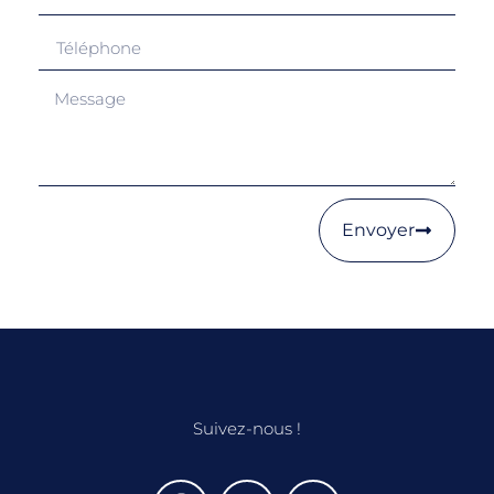
Envoyer
Suivez-nous !