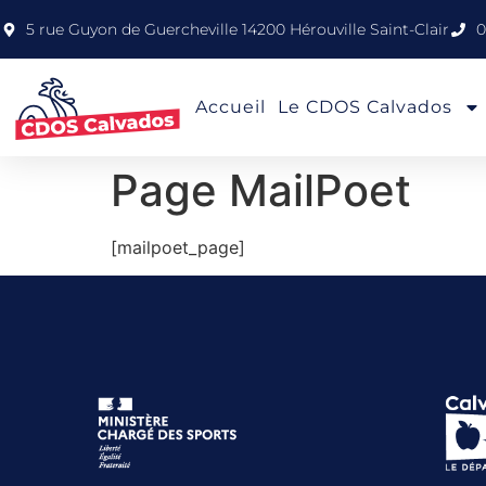
5 rue Guyon de Guercheville 14200 Hérouville Saint-Clair
0
Accueil
Le CDOS Calvados
Page MailPoet
[mailpoet_page]