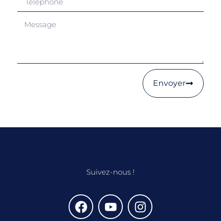
Envoyer
Suivez-nous !