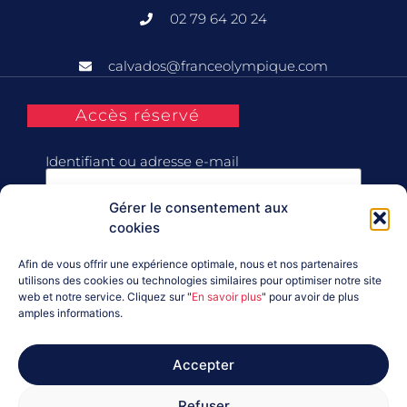
02 79 64 20 24
calvados@franceolympique.com
Accès réservé
Identifiant ou adresse e-mail
Gérer le consentement aux
Mot de passe
cookies
Afin de vous offrir une expérience optimale, nous et nos partenaires
Se souvenir de moi
utilisons des cookies ou technologies similaires pour optimiser notre site
web et notre service. Cliquez sur "
En savoir plus
" pour avoir de plus
amples informations.
Connexion
Accepter
Mot de passe perdu ?
Refuser