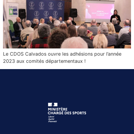
Le CDOS Calvados ouvre les adhésions pour l’année
2023 aux comités départementaux !