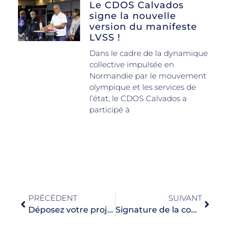
Le CDOS Calvados
signe la nouvelle
version du manifeste
LVSS !
Dans le cadre de la dynamique
collective impulsée en
Normandie par le mouvement
olympique et les services de
l’état, le CDOS Calvados a
participé à
PRÉCÉDENT
SUIVANT
Déposez votre projet pour la SOP 2026 !
Signature de la convention de partenariat avec le CFA SAT