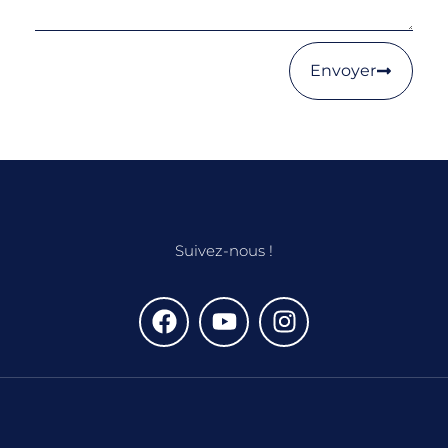
Envoyer
Suivez-nous !