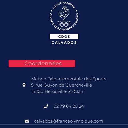
Coordonnées
Maison Départementale des Sports
5, rue Guyon de Guercheville
14200 Hérouville-St-Clair
02 79 64 20 24
calvados@franceolympique.com