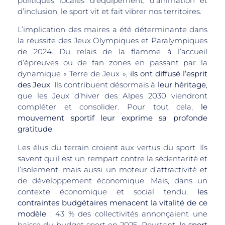
politiques locales d’équipement, d’animation et
d’inclusion, le sport vit et fait vibrer nos territoires.
L’implication des maires a été déterminante dans
la réussite des Jeux Olympiques et Paralympiques
de 2024. Du relais de la flamme à l’accueil
d’épreuves ou de fan zones en passant par la
dynamique « Terre de Jeux »,
ils ont diffusé l’esprit
des Jeux
. Ils contribuent désormais à
leur héritage
,
que les Jeux d’hiver des Alpes 2030 viendront
compléter et consolider. Pour tout cela,
le
mouvement sportif leur exprime sa profonde
gratitude
.
Les élus du terrain croient aux vertus du sport. Ils
savent qu’il est un rempart contre la sédentarité et
l’isolement, mais aussi un moteur d’attractivité et
de développement économique. Mais, dans un
contexte économique et social tendu,
les
contraintes budgétaires menacent la vitalité de ce
modèle
: 43 % des collectivités annonçaient une
baisse du budget sport en 2025. Pourtant,
le sport