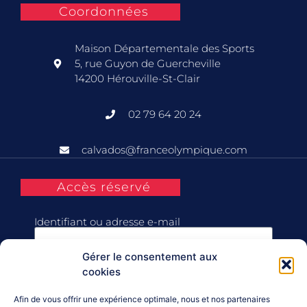
Coordonnées
Maison Départementale des Sports
5, rue Guyon de Guercheville
14200 Hérouville-St-Clair
02 79 64 20 24
calvados@franceolympique.com
Accès réservé
Identifiant ou adresse e-mail
Gérer le consentement aux
Mot de passe
cookies
Afin de vous offrir une expérience optimale, nous et nos partenaires