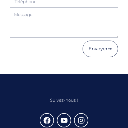
Envoyer
Suivez-nous !