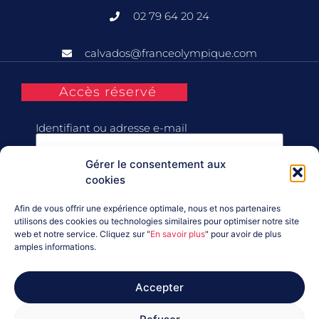
02 79 64 20 24
calvados@franceolympique.com
Accès réservé
Identifiant ou adresse e-mail
Gérer le consentement aux
Mot de passe
cookies
Afin de vous offrir une expérience optimale, nous et nos partenaires
Se souvenir de moi
utilisons des cookies ou technologies similaires pour optimiser notre site
web et notre service. Cliquez sur "
En savoir plus
" pour avoir de plus
amples informations.
Connexion
Accepter
Mot de passe perdu ?