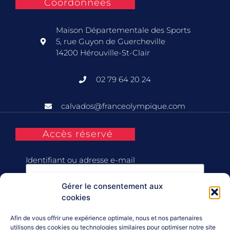
Coordonnées
Maison Départementale des Sports
5, rue Guyon de Guercheville
14200 Hérouville-St-Clair
02 79 64 20 24
calvados@franceolympique.com
Accès réservé
Identifiant ou adresse e-mail
Gérer le consentement aux
Mot de passe
cookies
Afin de vous offrir une expérience optimale, nous et nos partenaires
Se souvenir de moi
utilisons des cookies ou technologies similaires pour optimiser notre site