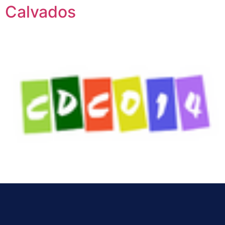
Calvados