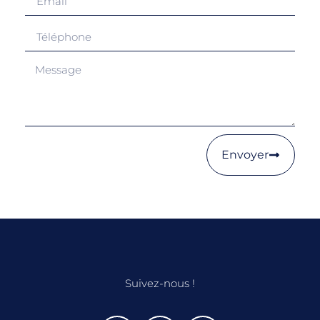
Envoyer
Suivez-nous !