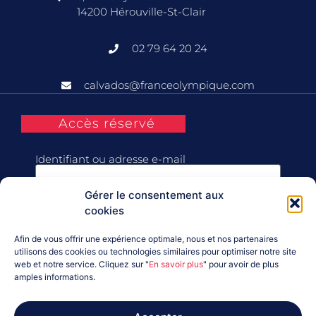
14200 Hérouville-St-Clair
02 79 64 20 24
calvados@franceolympique.com
Accès réservé
Identifiant ou adresse e-mail
Gérer le consentement aux
Mot de passe
cookies
Afin de vous offrir une expérience optimale, nous et nos partenaires
Se souvenir de moi
utilisons des cookies ou technologies similaires pour optimiser notre site
web et notre service. Cliquez sur "
En savoir plus
" pour avoir de plus
amples informations.
Connexion