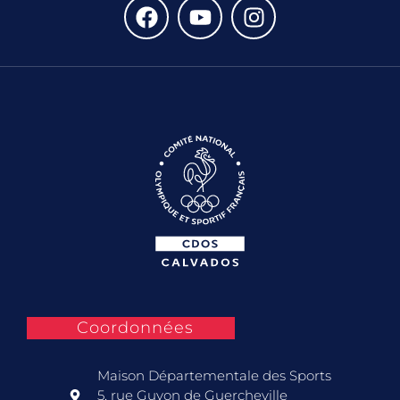
Coordonnées
Maison Départementale des Sports
5, rue Guyon de Guercheville