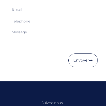
Envoyer
Suivez-nous !