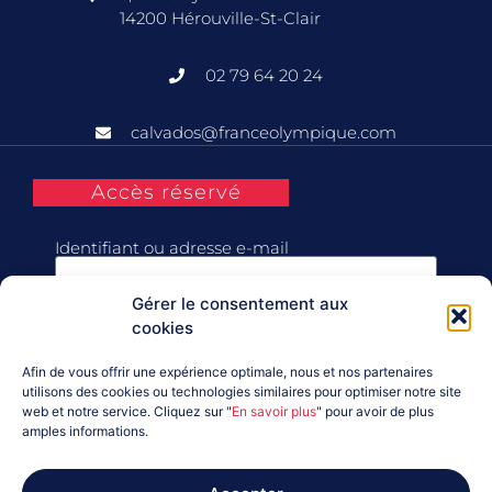
14200 Hérouville-St-Clair
02 79 64 20 24
calvados@franceolympique.com
Accès réservé
Identifiant ou adresse e-mail
Gérer le consentement aux
Mot de passe
cookies
Afin de vous offrir une expérience optimale, nous et nos partenaires
Se souvenir de moi
utilisons des cookies ou technologies similaires pour optimiser notre site
web et notre service. Cliquez sur "
En savoir plus
" pour avoir de plus
amples informations.
Connexion