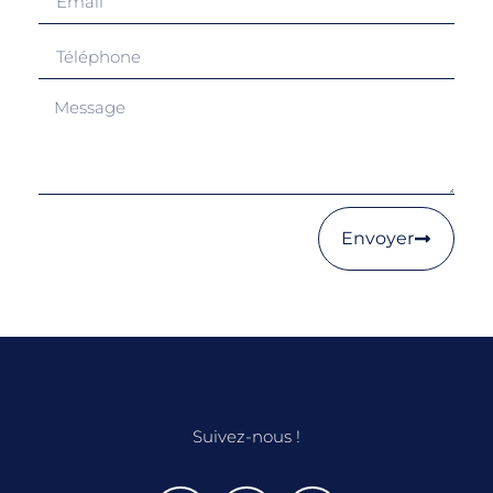
Envoyer
Suivez-nous !