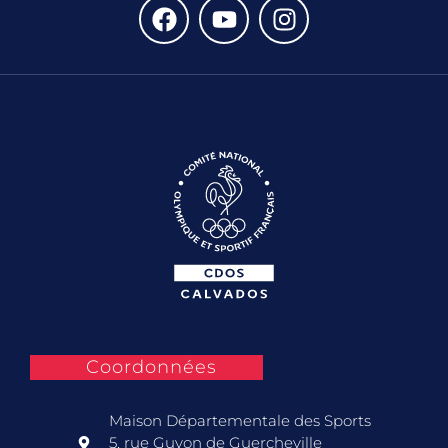
Coordonnées
Maison Départementale des Sports
5, rue Guyon de Guercheville