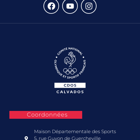
Coordonnées
Maison Départementale des Sports
5, rue Guyon de Guercheville