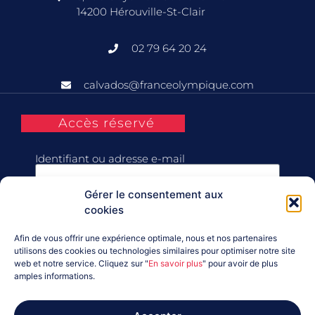
14200 Hérouville-St-Clair
02 79 64 20 24
calvados@franceolympique.com
Accès réservé
Identifiant ou adresse e-mail
Gérer le consentement aux
Mot de passe
cookies
Afin de vous offrir une expérience optimale, nous et nos partenaires
Se souvenir de moi
utilisons des cookies ou technologies similaires pour optimiser notre site
web et notre service. Cliquez sur "
En savoir plus
" pour avoir de plus
amples informations.
Connexion