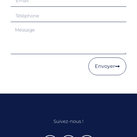
Envoyer
Suivez-nous !