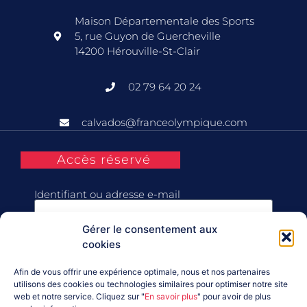
Maison Départementale des Sports
5, rue Guyon de Guercheville
14200 Hérouville-St-Clair
02 79 64 20 24
calvados@franceolympique.com
Accès réservé
Identifiant ou adresse e-mail
Gérer le consentement aux
Mot de passe
cookies
Afin de vous offrir une expérience optimale, nous et nos partenaires
Se souvenir de moi
utilisons des cookies ou technologies similaires pour optimiser notre site
web et notre service. Cliquez sur "
En savoir plus
" pour avoir de plus