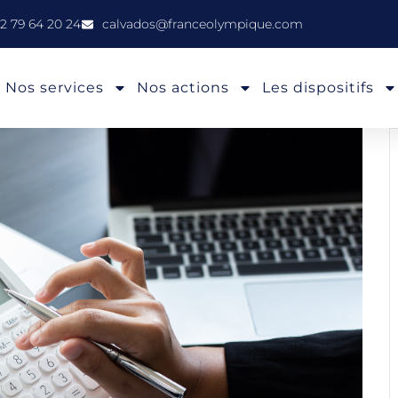
2 79 64 20 24
calvados@franceolympique.com
Nos services
Nos actions
Les dispositifs