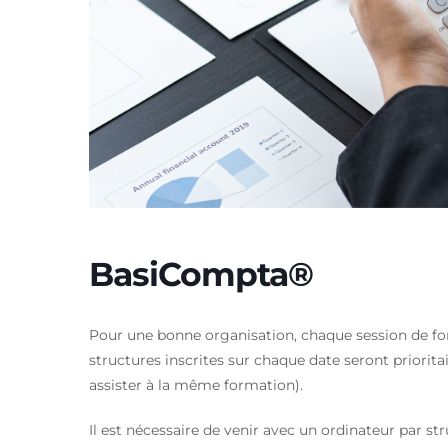
BasiCompta®
Pour une bonne organisation, chaque session de form
structures inscrites sur chaque date seront priori
assister à la même formation).
Il est nécessaire de venir avec un ordinateur par st