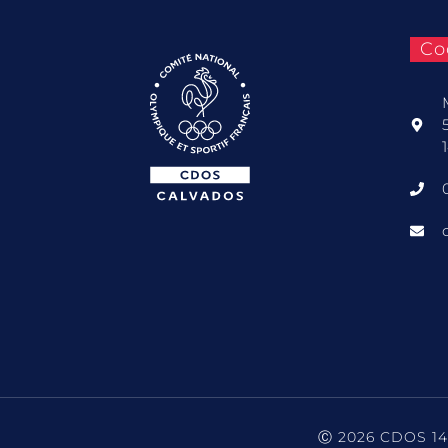
Co
Ⓒ 2026 CDOS 14