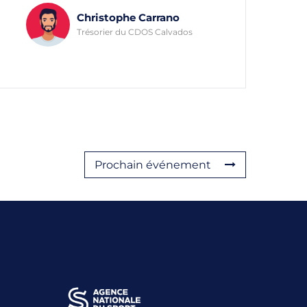
Christophe Carrano
Trésorier du CDOS Calvados
Prochain événement