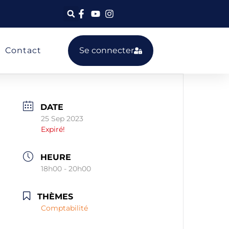
Contact
Se connecter
DATE
25 Sep 2023
Expiré!
HEURE
18h00 - 20h00
THÈMES
Comptabilité