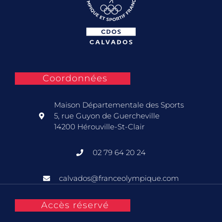
Coordonnées
Maison Départementale des Sports
5, rue Guyon de Guercheville
14200 Hérouville-St-Clair
02 79 64 20 24
calvados@franceolympique.com
Accès réservé