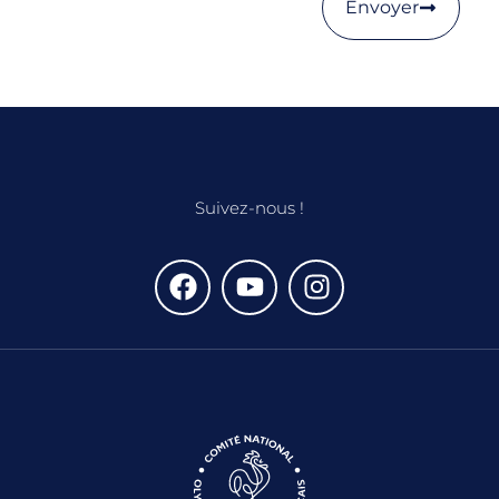
Envoyer
Suivez-nous !