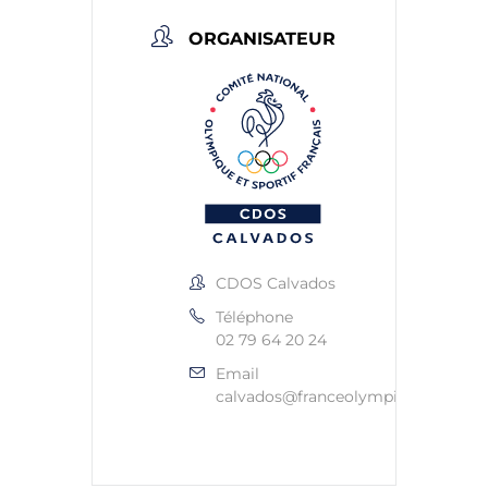
ORGANISATEUR
CDOS Calvados
Téléphone
02 79 64 20 24
Email
calvados@franceolympique.com