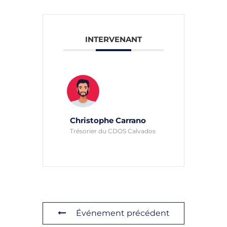
INTERVENANT
Christophe Carrano
Trésorier du CDOS Calvados
Événement précédent