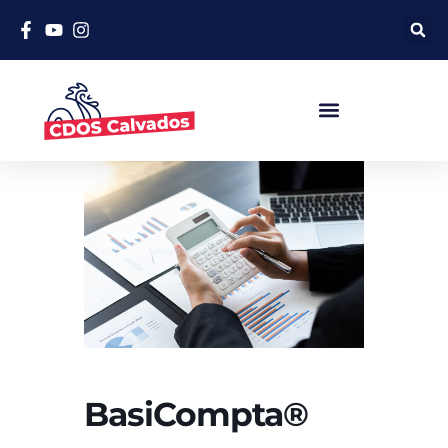
BasiCompta®