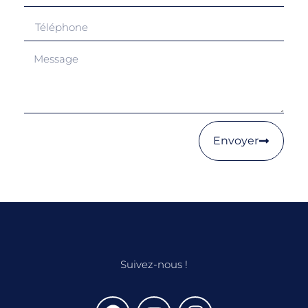
Envoyer
Suivez-nous !