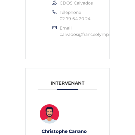
CDOS Calvados
Téléphone
02 79 64 20 24
Email
calvados@franceolympique.com
INTERVENANT
Christophe Carrano