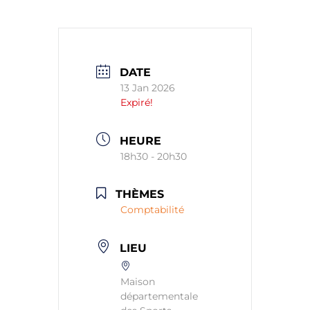
DATE
13 Jan 2026
Expiré!
HEURE
18h30 - 20h30
THÈMES
Comptabilité
LIEU
Maison
départementale