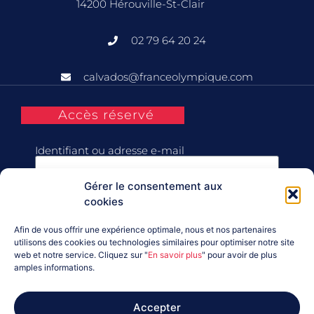
14200 Hérouville-St-Clair
02 79 64 20 24
calvados@franceolympique.com
Accès réservé
Identifiant ou adresse e-mail
Gérer le consentement aux
Mot de passe
cookies
Afin de vous offrir une expérience optimale, nous et nos partenaires
Se souvenir de moi
utilisons des cookies ou technologies similaires pour optimiser notre site
web et notre service. Cliquez sur "
En savoir plus
" pour avoir de plus
amples informations.
Connexion
Accepter
Mot de passe perdu ?