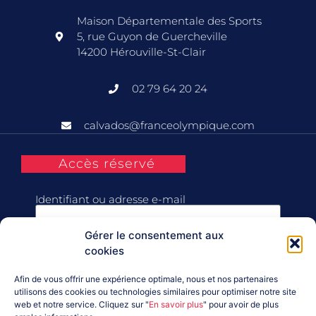
Maison Départementale des Sports
5, rue Guyon de Guercheville
14200 Hérouville-St-Clair
02 79 64 20 24
calvados@franceolympique.com
Accès réservé
Identifiant ou adresse e-mail
Gérer le consentement aux
Mot de passe
cookies
Afin de vous offrir une expérience optimale, nous et nos partenaires
Se souvenir de moi
utilisons des cookies ou technologies similaires pour optimiser notre site
web et notre service. Cliquez sur "
En savoir plus
" pour avoir de plus