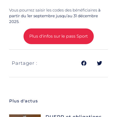
Vous pourrez saisir les codes des bénéficiaires
à
partir du 1er septembre jusqu’au 31 décembre
2025
.
Plus d'infos sur le pass Sport
Partager :
Plus d'actus
DUERP et obligations