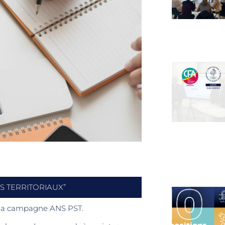
S TERRITORIAUX”
de la campagne ANS PST.