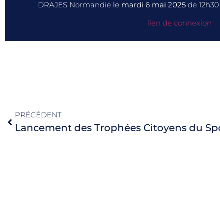
DRAJES Normandie le
mardi 6 mai 2025
de 12h30 
lien de connexion
PRÉCÉDENT
Lancement des Trophées Citoyens du Sp