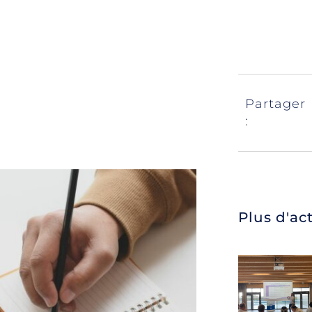
Partager
:
Plus d'ac