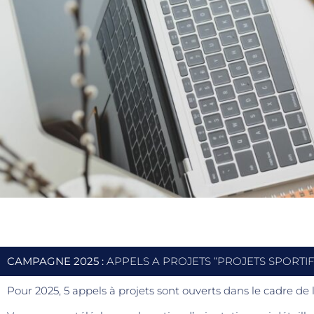
CAMPAGNE 2025 :
APPELS A PROJETS “PROJETS SPORTIF
Pour 2025, 5 appels à projets sont ouverts dans le cadre 