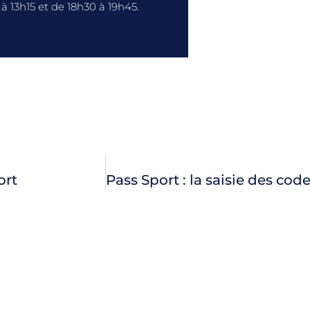
à 13h15 et de 18h30 à 19h45.
ort
Pass Sport : la saisie des code