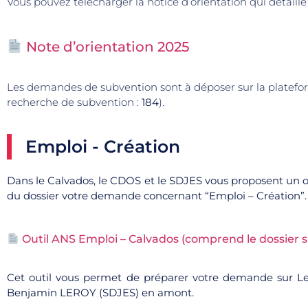
Vous pouvez télécharger la notice d’orientation qui détaille
Note d’orientation 2025
Les demandes de subvention sont à déposer sur la platefo
recherche de subvention :
184
).
Emploi - Création
Dans le Calvados, le CDOS et le SDJES vous proposent un o
du dossier votre demande concernant “Emploi – Création”. P
Outil ANS Emploi – Calvados (comprend le dossier s
Cet outil vous permet de préparer votre demande sur L
Benjamin LEROY (SDJES) en amont.