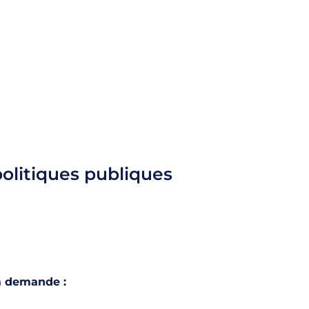
olitiques publiques
a demande :